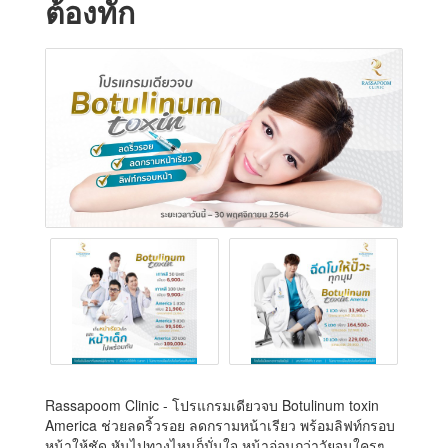
ต้องทัก
Rassapoom Clinic - โปรแกรมเดียวจบ Botulinum toxin
America ช่วยลดริ้วรอย ลดกรามหน้าเรียว พร้อมลิฟท์กรอบ
หน้าให้ชัด หันไปทางไหนก็มั่นใจ หน้าอ่อนกว่าวัยจนใครๆ