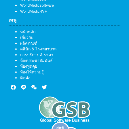
WorldMedicsoftware
WorldMedic-IVF
เมนู
หน้าหลัก
เกี่ยวกับ
ผลิตภัณฑ์
คลินิก & โรงพยาบาล
การบริการ & ราคา
ห้องประชาสัมพันธ์
ห้องพูดคุย
ห้องให้ความรู้
ติดต่อ
Facebook
Line
WeChat
Twitter