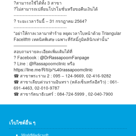
?สามารถใช้ได้ทั้ง 3 สาขา
?ไม่สามารถเปลี่ยนโปรโมชั่นหรือขอคืนเงินได้
-----------------------------------
? ระยะเวลาวันนี้ – 31 กรกฎาคม 2564?
-----------------------------------
"อย่าให้กาลเวลามาทำร้าย หยุดเวลาใบหน้าด้วย Triangular
Facelift® เทคนิคพิเศษ เฉพาะที่รัสมิ์ภูมิคลินิกเท่านั้น"
————————————–
สอบถามรายละเอียดเพิ่มเติมได้ที่
? Facebook :
@DrRassapoomFanpage
? Line : @Rassapoomclinic หรือ
https://line.me/R/ti/p/%40rassapoomclinic
☎ สาขาพระราม 2 : 095 – 124-9669, 02-416-9282
☎ สาขาเลียบด่วนรามอินทรา (หลังเซ็นทรัลอีสวิว) : 061-
691-4463, 02-010-9787
☎ สาขารัตนาธิเบศร์ : 084-724-5999 , 02-040-7900
เว็บไซต์อื่น ๆ
WorldMedicsoft